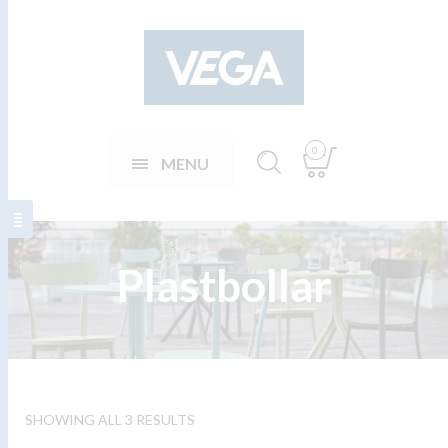
0
MENU
Plastbollar
SHOWING ALL 3 RESULTS