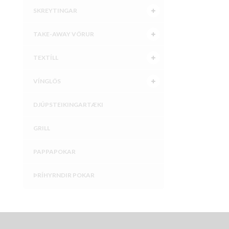
SKREYTINGAR
TAKE-AWAY VÖRUR
TEXTÍLL
VÍNGLÖS
DJÚPSTEIKINGARTÆKI
GRILL
PAPPAPOKAR
ÞRÍHYRNDIR POKAR