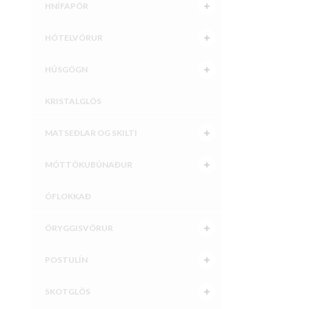
HNÍFAPÖR
HÓTELVÖRUR
HÚSGÖGN
KRISTALGLÖS
MATSEÐLAR OG SKILTI
MÓTTÖKUBÚNAÐUR
ÓFLOKKAÐ
ÖRYGGISVÖRUR
POSTULÍN
SKOTGLÖS