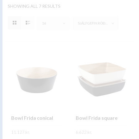
SHOWING ALL 7 RESULTS
16
SJÁLFGEFIN RÖÐUN
Bowl Frida conical
Bowl Frida square
11.127
kr.
6.622
kr.