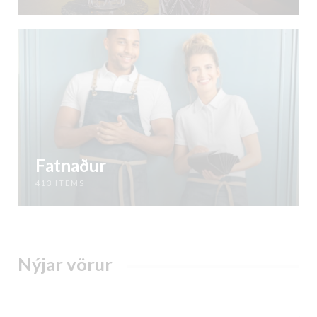
Fatnaður
413 ITEMS
Nýjar vörur