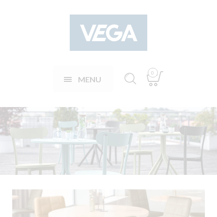
0
MENU