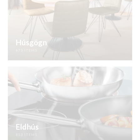
Húsgögn
673 ITEMS
Eldhús
813 ITEMS