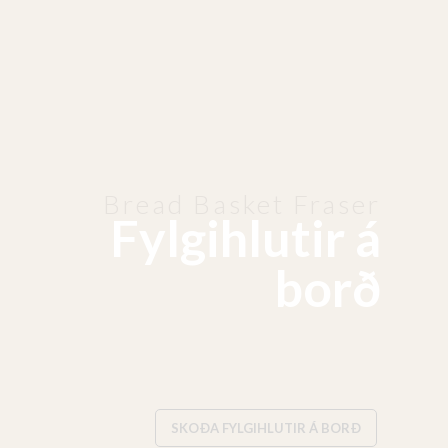
Bread Basket Fraser
Fylgihlutir á
borð
SKOÐA FYLGIHLUTIR Á BORÐ