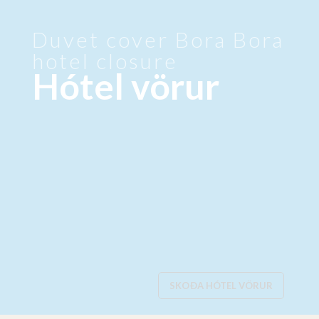
Duvet cover Bora Bora
hotel closure
Hótel vörur
SKOÐA HÓTEL VÖRUR