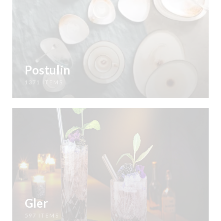
Postulín
1371 ITEMS
Gler
597 ITEMS