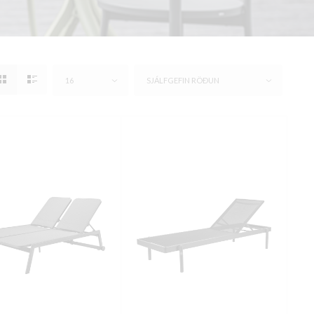
16
SJÁLFGEFIN RÖÐUN