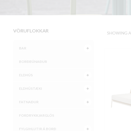
VÖRUFLOKKAR
SHOWING AL
BAR
BORÐBÚNAÐUR
ELDHÚS
ELDHÚSTÆKI
FATNAÐUR
FORDRYKKJARGLÖS
FYLGIHLUTIR Á BORÐ