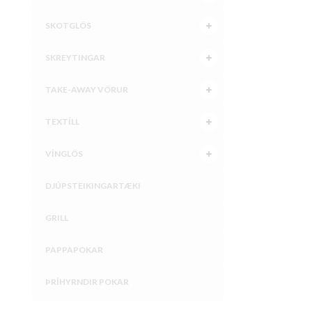
SKOTGLÖS
SKREYTINGAR
TAKE-AWAY VÖRUR
TEXTÍLL
VÍNGLÖS
DJÚPSTEIKINGARTÆKI
GRILL
PAPPAPOKAR
ÞRÍHYRNDIR POKAR