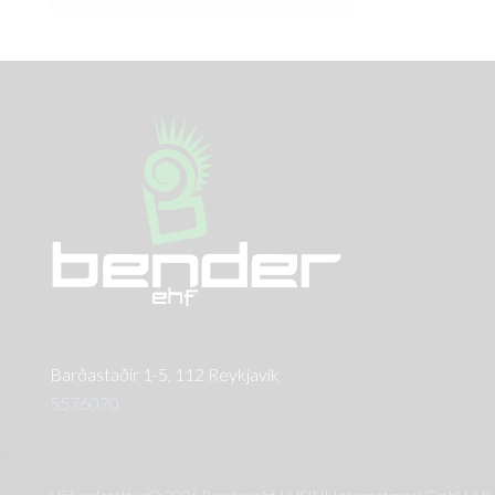
Barðastaðir 1-5, 112 Reykjavík
5576070