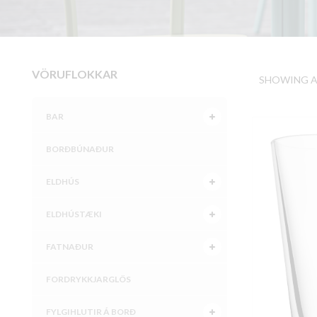
VÖRUFLOKKAR
SHOWING AL
BAR
BORÐBÚNAÐUR
ELDHÚS
ELDHÚSTÆKI
FATNAÐUR
FORDRYKKJARGLÖS
FYLGIHLUTIR Á BORÐ