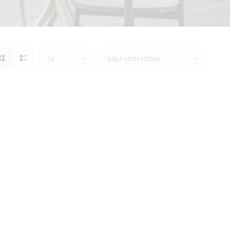
16
SJÁLFGEFIN RÖÐUN