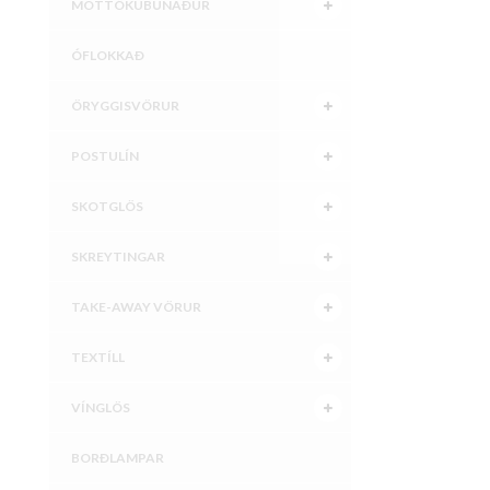
MÓTTÖKUBÚNAÐUR
ÓFLOKKAÐ
ÖRYGGISVÖRUR
POSTULÍN
SKOTGLÖS
SKREYTINGAR
TAKE-AWAY VÖRUR
TEXTÍLL
VÍNGLÖS
BORÐLAMPAR