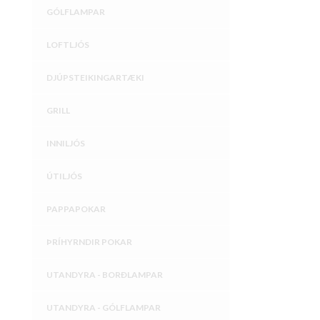
GÓLFLAMPAR
LOFTLJÓS
DJÚPSTEIKINGARTÆKI
GRILL
INNILJÓS
ÚTILJÓS
PAPPAPOKAR
ÞRÍHYRNDIR POKAR
UTANDYRA - BORÐLAMPAR
UTANDYRA - GÓLFLAMPAR