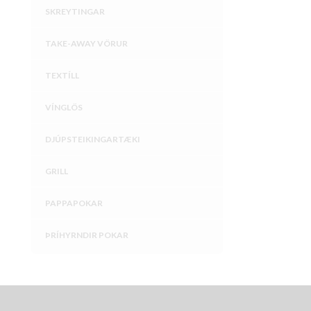
SKREYTINGAR
TAKE-AWAY VÖRUR
TEXTÍLL
VÍNGLÖS
DJÚPSTEIKINGARTÆKI
GRILL
PAPPAPOKAR
ÞRÍHYRNDIR POKAR