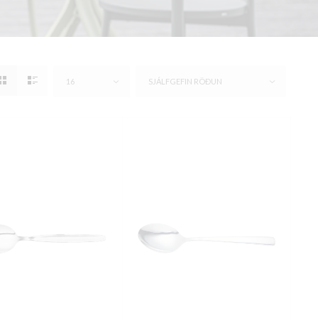
16
SJÁLFGEFIN RÖÐUN