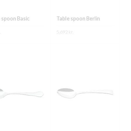
 spoon Basic
Table spoon Berlin
.
5.692
kr.
ARI UPPLÝSINGAR
FREKARI UPPLÝSINGAR