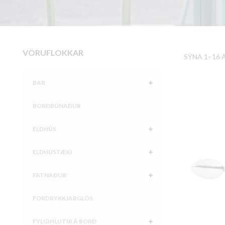
VÖRUFLOKKAR
SÝNA 1–16 
BAR
BORÐBÚNAÐUR
ELDHÚS
ELDHÚSTÆKI
FATNAÐUR
FORDRYKKJARGLÖS
FYLGIHLUTIR Á BORÐ