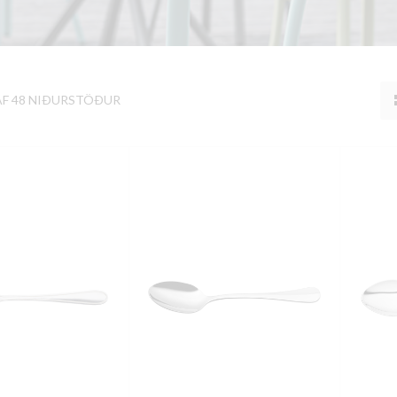
AF 48 NIÐURSTÖÐUR