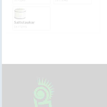
5 ITEMS
23 ITEMS
Saltstaukar
16 ITEMS