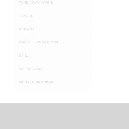
TAKE-AWAY VÖRUR
TEXTÍLL
VÍNGLÖS
DJÚPSTEIKINGARTÆKI
GRILL
PAPPAPOKAR
ÞRÍHYRNDIR POKAR