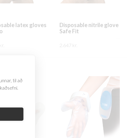
sable latex gloves
Disposable nitrile glove
o
Safe Fit
kr.
2.647
kr.
ARI UPPLÝSINGAR
FREKARI UPPLÝSINGAR
nnar, til að
rkaðsefni.