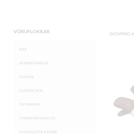
VÖRUFLOKKAR
SHOWING AL
BAR
BORÐBÚNAÐUR
ELDHÚS
ELDHÚSTÆKI
FATNAÐUR
FORDRYKKJARGLÖS
FYLGIHLUTIR Á BORÐ