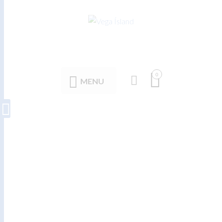
0
MENU
Teskeiðar