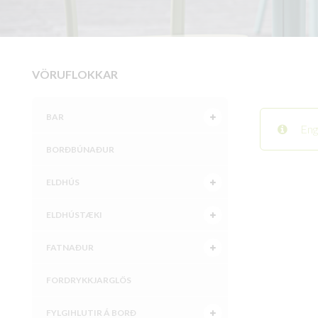
VÖRUFLOKKAR
BAR
Eng
BORÐBÚNAÐUR
ELDHÚS
ELDHÚSTÆKI
FATNAÐUR
FORDRYKKJARGLÖS
FYLGIHLUTIR Á BORÐ