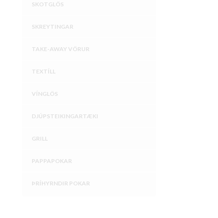
SKOTGLÖS
SKREYTINGAR
TAKE-AWAY VÖRUR
TEXTÍLL
VÍNGLÖS
DJÚPSTEIKINGARTÆKI
GRILL
PAPPAPOKAR
ÞRÍHYRNDIR POKAR