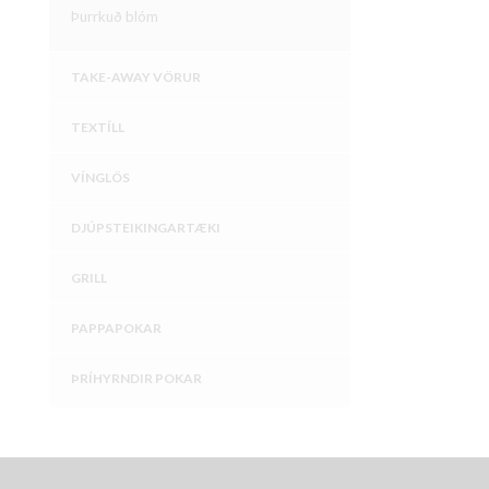
Þurrkuð blóm
TAKE-AWAY VÖRUR
TEXTÍLL
VÍNGLÖS
DJÚPSTEIKINGARTÆKI
GRILL
PAPPAPOKAR
ÞRÍHYRNDIR POKAR