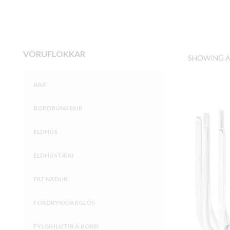
VÖRUFLOKKAR
SHOWING AL
BAR
BORÐBÚNAÐUR
ELDHÚS
ELDHÚSTÆKI
FATNAÐUR
FORDRYKKJARGLÖS
FYLGIHLUTIR Á BORÐ