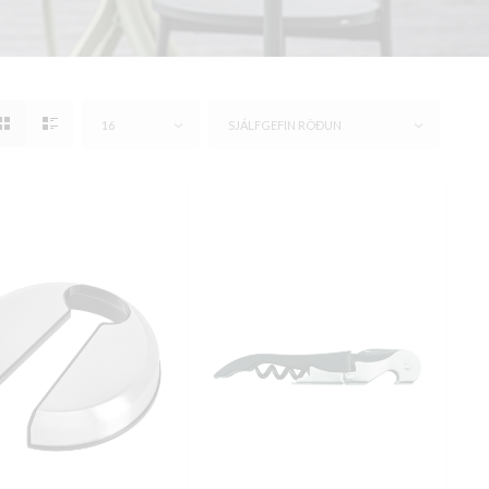
16
SJÁLFGEFIN RÖÐUN