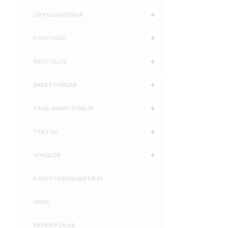
ÖRYGGISVÖRUR
POSTULÍN
SKOTGLÖS
SKREYTINGAR
TAKE-AWAY VÖRUR
TEXTÍLL
VÍNGLÖS
DJÚPSTEIKINGARTÆKI
GRILL
PAPPAPOKAR