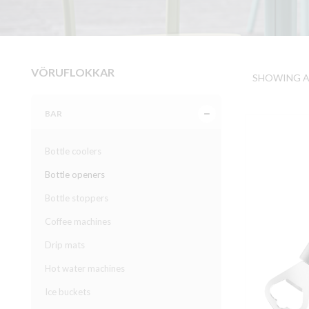
VÖRUFLOKKAR
SHOWING AL
BAR
Bottle coolers
Bottle openers
Bottle stoppers
Coffee machines
Drip mats
Hot water machines
Ice buckets