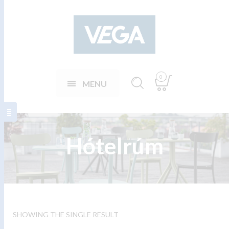
0
MENU
Hótelrúm
SHOWING THE SINGLE RESULT