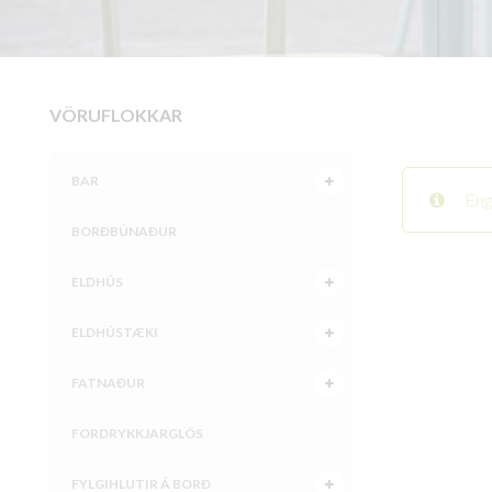
VÖRUFLOKKAR
BAR
Eng
BORÐBÚNAÐUR
ELDHÚS
ELDHÚSTÆKI
FATNAÐUR
FORDRYKKJARGLÖS
FYLGIHLUTIR Á BORÐ