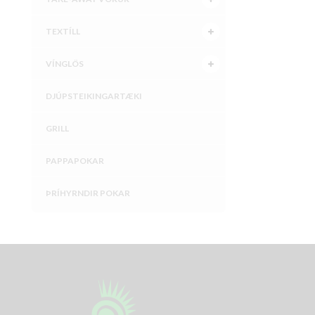
TEXTÍLL
VÍNGLÖS
DJÚPSTEIKINGARTÆKI
GRILL
PAPPAPOKAR
ÞRÍHYRNDIR POKAR