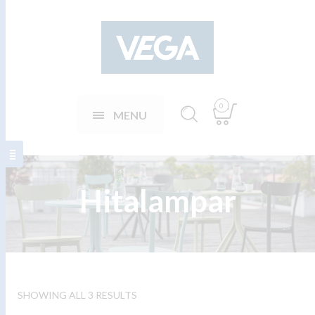
0
MENU
Hitalampar
SHOWING ALL 3 RESULTS