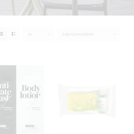
16
SJÁLFGEFIN RÖÐUN