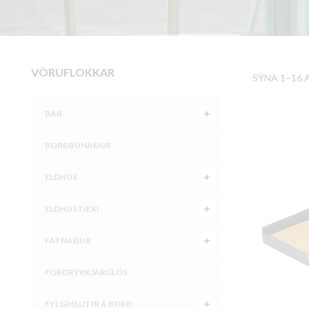
VÖRUFLOKKAR
SÝNA 1–16 
BAR
BORÐBÚNAÐUR
ELDHÚS
ELDHÚSTÆKI
FATNAÐUR
FORDRYKKJARGLÖS
FYLGIHLUTIR Á BORÐ