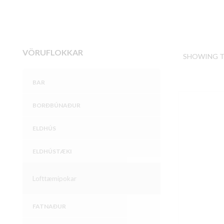
VÖRUFLOKKAR
SHOWING T
BAR
BORÐBÚNAÐUR
ELDHÚS
ELDHÚSTÆKI
Lofttæmipokar
FATNAÐUR