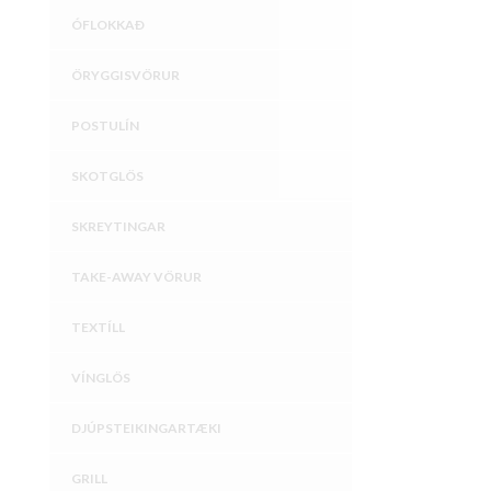
ÓFLOKKAÐ
ÖRYGGISVÖRUR
POSTULÍN
SKOTGLÖS
SKREYTINGAR
TAKE-AWAY VÖRUR
TEXTÍLL
VÍNGLÖS
DJÚPSTEIKINGARTÆKI
GRILL