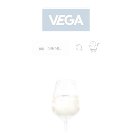
0
MENU