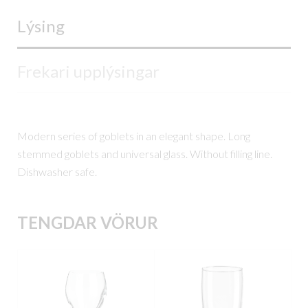
Lýsing
Frekari upplýsingar
Modern series of goblets in an elegant shape. Long
stemmed goblets and universal glass. Without filling line.
Dishwasher safe.
TENGDAR VÖRUR