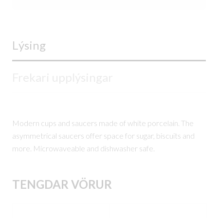
Lýsing
Frekari upplýsingar
Modern cups and saucers made of white porcelain. The
asymmetrical saucers offer space for sugar, biscuits and
more. Microwaveable and dishwasher safe.
TENGDAR VÖRUR