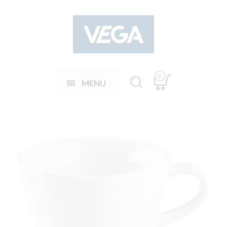
0
MENU